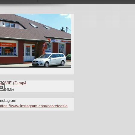
MOVIE (2).mp4
(10,24Mb)
Instagram
https://www.instagram.com/parketcasla